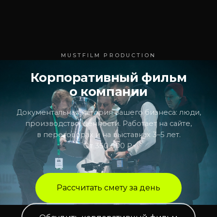
MUSTFILM PRODUCTION
Корпоративный фильм
о компании
Документальная история вашего бизнеса: люди,
производство, ценности. Работает на сайте,
в переговорах и на выставках 3–5 лет.
От 350 000 ₽.
Рассчитать смету за день