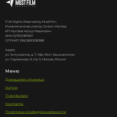
© All Rights Reserved by MustFilm.
Powered and secured by Carbon Monkey
ИП Мустаев Артур Маратович
ИНН 027612187657
ОГРНИП 316028000183981
Адрес:
ул. Энтузиастов, д. 7, Уфа, Респ. Башкортостан
ул. Годовикова, 9, стр. 5, Москва, Россия
Меню
Домашняя страница
Услуги
Портфолио
Контакты
Политика конфиденциальности