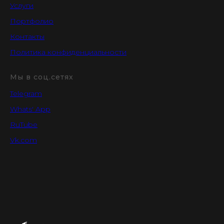
Услуги
Портфолио
Контакты
Политика конфиденциальности
Мы в соц.сетях
Telegram
Whats' App
RuTube
Vk.com