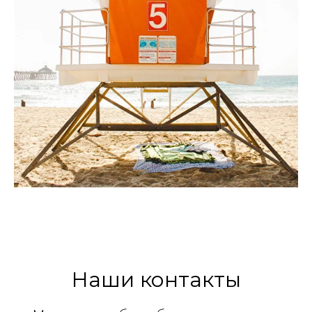
Наши контакты